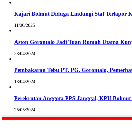
Kajari Bolmut Diduga Lindungi Staf Terlapor 
11/06/2025
Aston Gorontalo Jadi Tuan Rumah Utama Kunj
23/04/2024
Pembakaran Tebu PT. PG. Gorontalo, Pemerha
13/04/2024
Perekrutan Anggota PPS Janggal, KPU Bolmut 
25/05/2024