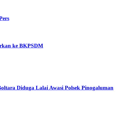
Pers
porkan ke BKPSDM
Boltara Diduga Lalai Awasi Polsek Pinogaluman