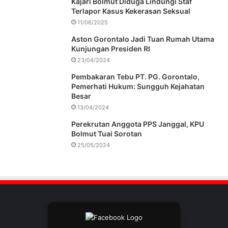
Kajari Bolmut Diduga Lindungi Staf
Terlapor Kasus Kekerasan Seksual
11/06/2025
Aston Gorontalo Jadi Tuan Rumah Utama
Kunjungan Presiden RI
23/04/2024
Pembakaran Tebu PT. PG. Gorontalo,
Pemerhati Hukum: Sungguh Kejahatan
Besar
13/04/2024
Perekrutan Anggota PPS Janggal, KPU
Bolmut Tuai Sorotan
25/05/2024