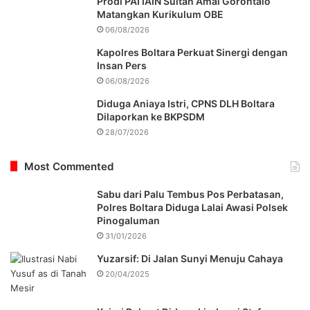
Prodi PAI IAIN Sultan Amai Gorontalo
Matangkan Kurikulum OBE
06/08/2026
Kapolres Boltara Perkuat Sinergi dengan
Insan Pers
06/08/2026
Diduga Aniaya Istri, CPNS DLH Boltara
Dilaporkan ke BKPSDM
28/07/2026
Most Commented
Sabu dari Palu Tembus Pos Perbatasan,
Polres Boltara Diduga Lalai Awasi Polsek
Pinogaluman
31/01/2026
Yuzarsif: Di Jalan Sunyi Menuju Cahaya
20/04/2025