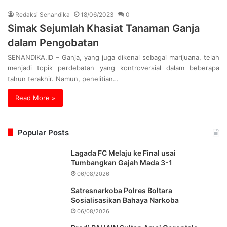
Redaksi Senandika
18/06/2023
0
Simak Sejumlah Khasiat Tanaman Ganja
dalam Pengobatan
SENANDIKA.ID – Ganja, yang juga dikenal sebagai marijuana, telah
menjadi topik perdebatan yang kontroversial dalam beberapa
tahun terakhir. Namun, penelitian…
Read More »
Popular Posts
Lagada FC Melaju ke Final usai
Tumbangkan Gajah Mada 3-1
06/08/2026
Satresnarkoba Polres Boltara
Sosialisasikan Bahaya Narkoba
06/08/2026