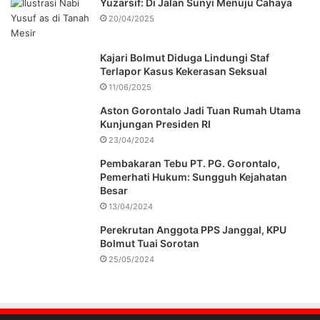
Yuzarsif: Di Jalan Sunyi Menuju Cahaya
20/04/2025
Kajari Bolmut Diduga Lindungi Staf
Terlapor Kasus Kekerasan Seksual
11/06/2025
Aston Gorontalo Jadi Tuan Rumah Utama
Kunjungan Presiden RI
23/04/2024
Pembakaran Tebu PT. PG. Gorontalo,
Pemerhati Hukum: Sungguh Kejahatan
Besar
13/04/2024
Perekrutan Anggota PPS Janggal, KPU
Bolmut Tuai Sorotan
25/05/2024