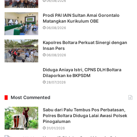
06/08/2026
Prodi PAI IAIN Sultan Amai Gorontalo
Matangkan Kurikulum OBE
06/08/2026
Kapolres Boltara Perkuat Sinergi dengan
Insan Pers
06/08/2026
Diduga Aniaya Istri, CPNS DLH Boltara
Dilaporkan ke BKPSDM
28/07/2026
Most Commented
Sabu dari Palu Tembus Pos Perbatasan,
Polres Boltara Diduga Lalai Awasi Polsek
Pinogaluman
31/01/2026