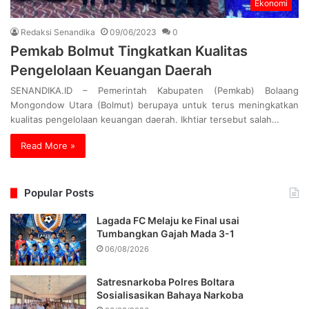
Ekonomi
Redaksi Senandika
09/06/2023
0
Pemkab Bolmut Tingkatkan Kualitas
Pengelolaan Keuangan Daerah
SENANDIKA.ID – Pemerintah Kabupaten (Pemkab) Bolaang
Mongondow Utara (Bolmut) berupaya untuk terus meningkatkan
kualitas pengelolaan keuangan daerah. Ikhtiar tersebut salah…
Read More »
Popular Posts
Lagada FC Melaju ke Final usai
Tumbangkan Gajah Mada 3-1
06/08/2026
Satresnarkoba Polres Boltara
Sosialisasikan Bahaya Narkoba