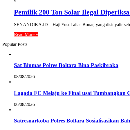
Pemilik 200 Ton Solar Ilegal Diperik
SENANDIKA.ID – Haji Yusuf alias Bonar, yang disinyalir seba
Read More »
Popular Posts
Sat Binmas Polres Boltara Bina Paskibraka
08/08/2026
Lagada FC Melaju ke Final usai Tumbangkan 
06/08/2026
Satresnarkoba Polres Boltara Sosialisasikan B