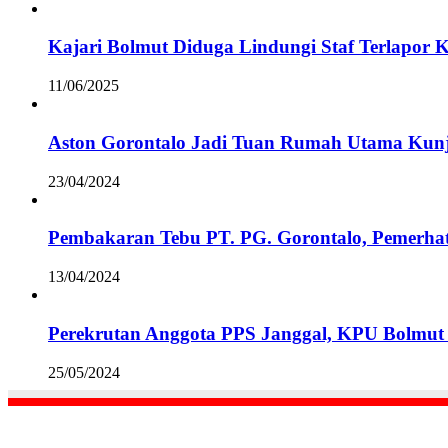
Kajari Bolmut Diduga Lindungi Staf Terlapor 
11/06/2025
Aston Gorontalo Jadi Tuan Rumah Utama Kunj
23/04/2024
Pembakaran Tebu PT. PG. Gorontalo, Pemerha
13/04/2024
Perekrutan Anggota PPS Janggal, KPU Bolmut 
25/05/2024