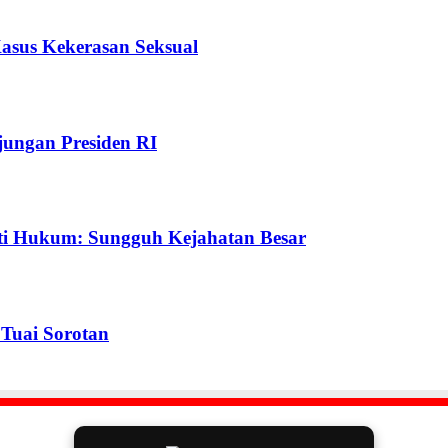
Kasus Kekerasan Seksual
ungan Presiden RI
ti Hukum: Sungguh Kejahatan Besar
Tuai Sorotan