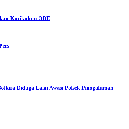
ngkan Kurikulum OBE
Pers
Boltara Diduga Lalai Awasi Polsek Pinogaluman