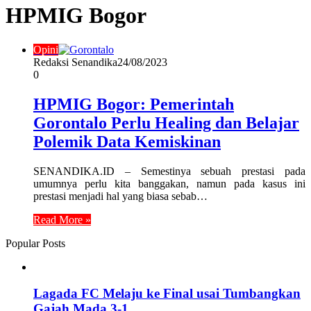
HPMIG Bogor
Opini
Redaksi Senandika
24/08/2023
0
HPMIG Bogor: Pemerintah
Gorontalo Perlu Healing dan Belajar
Polemik Data Kemiskinan
SENANDIKA.ID – Semestinya sebuah prestasi pada
umumnya perlu kita banggakan, namun pada kasus ini
prestasi menjadi hal yang biasa sebab…
Read More »
Popular Posts
Lagada FC Melaju ke Final usai Tumbangkan
Gajah Mada 3-1