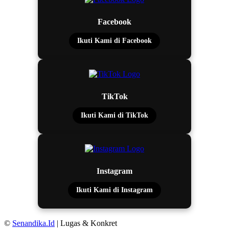
Facebook
Ikuti Kami di Facebook
TikTok
Ikuti Kami di TikTok
Instagram
Ikuti Kami di Instagram
©
Senandika.Id
| Lugas & Konkret