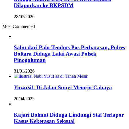
Dilaporkan ke BKPSDM
28/07/2026
Most Commented
Sabu dari Palu Tembus Pos Perbatasan, Polres
Boltara Diduga Lalai Awasi Polsek
Pinogaluman
31/01/2026
Yuzarsif: Di Jalan Sunyi Menuju Cahaya
20/04/2025
Kajari Bolmut Diduga Lindungi Staf Terlapor
Kasus Kekerasan Seksual