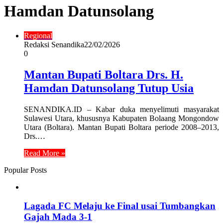
Hamdan Datunsolang
Regional
Redaksi Senandika
22/02/2026
0
Mantan Bupati Boltara Drs. H.
Hamdan Datunsolang Tutup Usia
SENANDIKA.ID – Kabar duka menyelimuti masyarakat
Sulawesi Utara, khususnya Kabupaten Bolaang Mongondow
Utara (Boltara). Mantan Bupati Boltara periode 2008–2013,
Drs.…
Read More »
Popular Posts
Lagada FC Melaju ke Final usai Tumbangkan
Gajah Mada 3-1