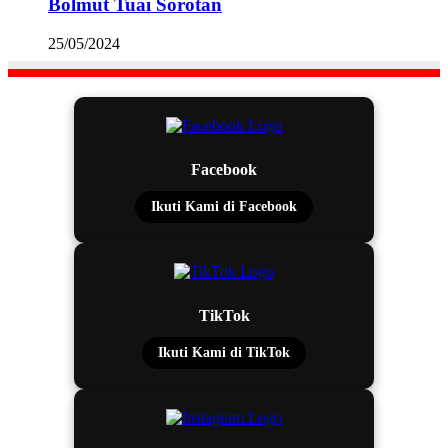
Bolmut Tuai Sorotan
25/05/2024
Facebook
Ikuti Kami di Facebook
TikTok
Ikuti Kami di TikTok