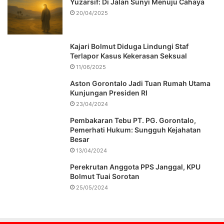
Yuzarsif: Di Jalan Sunyi Menuju Cahaya
20/04/2025
Kajari Bolmut Diduga Lindungi Staf
Terlapor Kasus Kekerasan Seksual
11/06/2025
Aston Gorontalo Jadi Tuan Rumah Utama
Kunjungan Presiden RI
23/04/2024
Pembakaran Tebu PT. PG. Gorontalo,
Pemerhati Hukum: Sungguh Kejahatan
Besar
13/04/2024
Perekrutan Anggota PPS Janggal, KPU
Bolmut Tuai Sorotan
25/05/2024