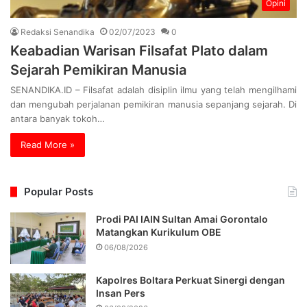
Opini
Redaksi Senandika
02/07/2023
0
Keabadian Warisan Filsafat Plato dalam
Sejarah Pemikiran Manusia
SENANDIKA.ID – Filsafat adalah disiplin ilmu yang telah mengilhami
dan mengubah perjalanan pemikiran manusia sepanjang sejarah. Di
antara banyak tokoh…
Read More »
Popular Posts
Prodi PAI IAIN Sultan Amai Gorontalo
Matangkan Kurikulum OBE
06/08/2026
Kapolres Boltara Perkuat Sinergi dengan
Insan Pers