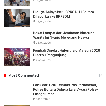
06/08/2026
Diduga Aniaya Istri, CPNS DLH Boltara
Dilaporkan ke BKPSDM
28/07/2026
Nekat Lompat dari Jembatan Bintauna,
Wanita Ini Nyaris Meregang Nyawa
28/07/2026
Kembali Digelar, Hulonthalo Matsuri 2026
Diserbu Pengunjung
27/07/2026
Most Commented
Sabu dari Palu Tembus Pos Perbatasan,
Polres Boltara Diduga Lalai Awasi Polsek
Pinogaluman
31/01/2026