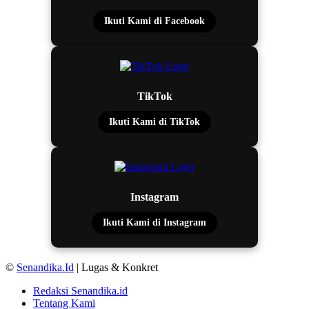
Ikuti Kami di Facebook
TikTok
Ikuti Kami di TikTok
Instagram
Ikuti Kami di Instagram
©
Senandika.Id
| Lugas & Konkret
Redaksi Senandika.id
Tentang Kami