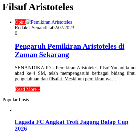
Filsuf Aristoteles
Opini
Redaksi Senandika
02/07/2023
0
Pengaruh Pemikiran Aristoteles di
Zaman Sekarang
SENANDIKA.ID – Pemikiran Aristoteles, filsuf Yunani kuno
abad ke-4 SM, telah mempengaruhi berbagai bidang ilmu
pengetahuan dan filsafat. Meskipun pemikirannya…
Read More »
Popular Posts
Lagada FC Angkat Trofi Jagung Balap Cup
2026