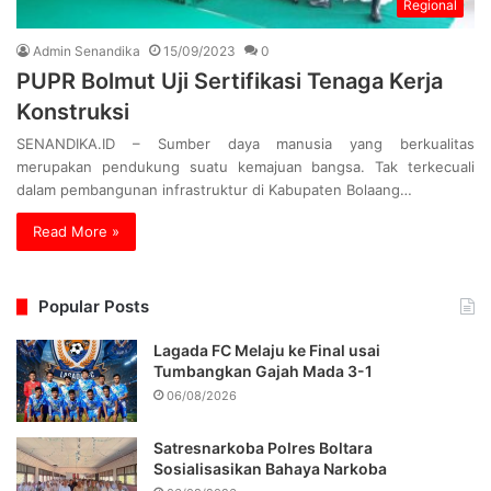
Regional
Admin Senandika
15/09/2023
0
PUPR Bolmut Uji Sertifikasi Tenaga Kerja
Konstruksi
SENANDIKA.ID – Sumber daya manusia yang berkualitas
merupakan pendukung suatu kemajuan bangsa. Tak terkecuali
dalam pembangunan infrastruktur di Kabupaten Bolaang…
Read More »
Popular Posts
Lagada FC Melaju ke Final usai
Tumbangkan Gajah Mada 3-1
06/08/2026
Satresnarkoba Polres Boltara
Sosialisasikan Bahaya Narkoba