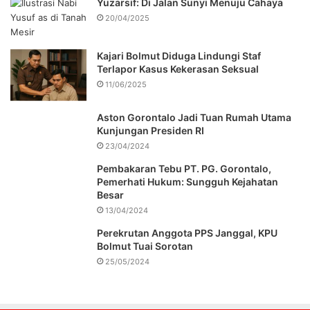
Yuzarsif: Di Jalan Sunyi Menuju Cahaya
20/04/2025
Kajari Bolmut Diduga Lindungi Staf
Terlapor Kasus Kekerasan Seksual
11/06/2025
Aston Gorontalo Jadi Tuan Rumah Utama
Kunjungan Presiden RI
23/04/2024
Pembakaran Tebu PT. PG. Gorontalo,
Pemerhati Hukum: Sungguh Kejahatan
Besar
13/04/2024
Perekrutan Anggota PPS Janggal, KPU
Bolmut Tuai Sorotan
25/05/2024