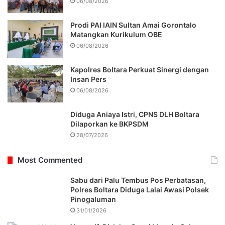
06/08/2026
Prodi PAI IAIN Sultan Amai Gorontalo
Matangkan Kurikulum OBE
06/08/2026
Kapolres Boltara Perkuat Sinergi dengan
Insan Pers
06/08/2026
Diduga Aniaya Istri, CPNS DLH Boltara
Dilaporkan ke BKPSDM
28/07/2026
Most Commented
Sabu dari Palu Tembus Pos Perbatasan,
Polres Boltara Diduga Lalai Awasi Polsek
Pinogaluman
31/01/2026