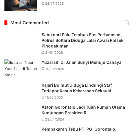
28/07/2026
Most Commented
Sabu dari Palu Tembus Pos Perbatasan,
Polres Boltara Diduga Lalai Awasi Polsek
Pinogaluman
31/01/2026
Yuzarsif: Di Jalan Sunyi Menuju Cahaya
20/04/2025
Kajari Bolmut Diduga Lindungi Staf
Terlapor Kasus Kekerasan Seksual
11/06/2025
Aston Gorontalo Jadi Tuan Rumah Utama
Kunjungan Presiden RI
23/04/2024
Pembakaran Tebu PT. PG. Gorontalo,