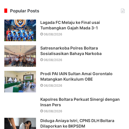
Popular Posts
Lagada FC Melaju ke Final usai
Tumbangkan Gajah Mada 3-1
06/08/2026
Satresnarkoba Polres Boltara
Sosialisasikan Bahaya Narkoba
06/08/2026
Prodi PAI IAIN Sultan Amai Gorontalo
Matangkan Kurikulum OBE
06/08/2026
Kapolres Boltara Perkuat Sinergi dengan
Insan Pers
06/08/2026
Diduga Aniaya Istri, CPNS DLH Boltara
Dilaporkan ke BKPSDM