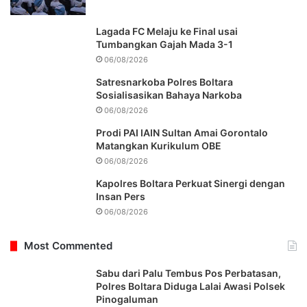
Lagada FC Melaju ke Final usai
Tumbangkan Gajah Mada 3-1
06/08/2026
Satresnarkoba Polres Boltara
Sosialisasikan Bahaya Narkoba
06/08/2026
Prodi PAI IAIN Sultan Amai Gorontalo
Matangkan Kurikulum OBE
06/08/2026
Kapolres Boltara Perkuat Sinergi dengan
Insan Pers
06/08/2026
Most Commented
Sabu dari Palu Tembus Pos Perbatasan,
Polres Boltara Diduga Lalai Awasi Polsek
Pinogaluman