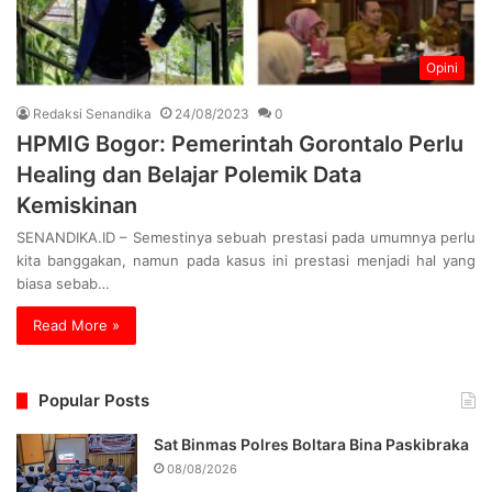
Opini
Redaksi Senandika
24/08/2023
0
HPMIG Bogor: Pemerintah Gorontalo Perlu
Healing dan Belajar Polemik Data
Kemiskinan
SENANDIKA.ID – Semestinya sebuah prestasi pada umumnya perlu
kita banggakan, namun pada kasus ini prestasi menjadi hal yang
biasa sebab…
Read More »
Popular Posts
Sat Binmas Polres Boltara Bina Paskibraka
08/08/2026