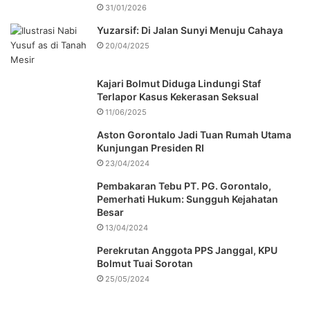
31/01/2026
Yuzarsif: Di Jalan Sunyi Menuju Cahaya
20/04/2025
Kajari Bolmut Diduga Lindungi Staf
Terlapor Kasus Kekerasan Seksual
11/06/2025
Aston Gorontalo Jadi Tuan Rumah Utama
Kunjungan Presiden RI
23/04/2024
Pembakaran Tebu PT. PG. Gorontalo,
Pemerhati Hukum: Sungguh Kejahatan
Besar
13/04/2024
Perekrutan Anggota PPS Janggal, KPU
Bolmut Tuai Sorotan
25/05/2024