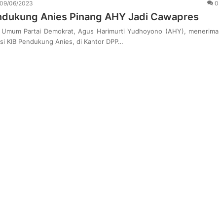
09/06/2023
0
ndukung Anies Pinang AHY Jadi Cawapres
 Umum Partai Demokrat, Agus Harimurti Yudhoyono (AHY), menerima
si KIB Pendukung Anies, di Kantor DPP…