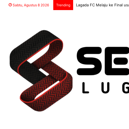
Lagada FC Melaju ke Fina
Sabtu, Agustus 8 2026
Trending