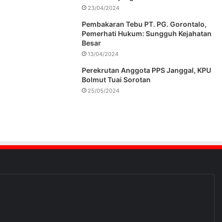
23/04/2024
Pembakaran Tebu PT. PG. Gorontalo,
Pemerhati Hukum: Sungguh Kejahatan
Besar
13/04/2024
Perekrutan Anggota PPS Janggal, KPU
Bolmut Tuai Sorotan
25/05/2024