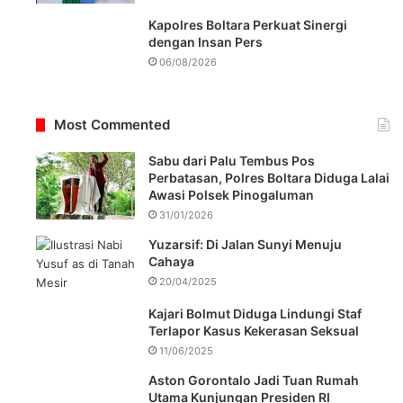
Kapolres Boltara Perkuat Sinergi
dengan Insan Pers
06/08/2026
Most Commented
Sabu dari Palu Tembus Pos
Perbatasan, Polres Boltara Diduga Lalai
Awasi Polsek Pinogaluman
31/01/2026
Yuzarsif: Di Jalan Sunyi Menuju
Cahaya
20/04/2025
Kajari Bolmut Diduga Lindungi Staf
Terlapor Kasus Kekerasan Seksual
11/06/2025
Aston Gorontalo Jadi Tuan Rumah
Utama Kunjungan Presiden RI