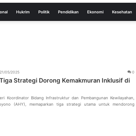
onal
Hukrim
Politik
Pendidikan
Ekonomi
Kesehatan
21/05/2025
0
iga Strategi Dorong Kemakmuran Inklusif di
ri Koordinator Bidang Infrastruktur dan Pembangunan Kewilayahan,
oyono (AHY), memaparkan tiga strategi utama untuk mendorong