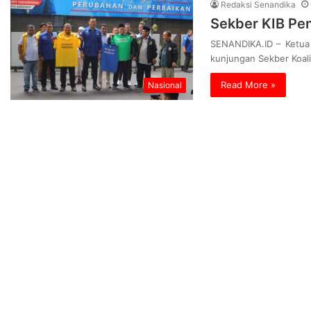
Redaksi Senandika
Sekber KIB Pe
SENANDIKA.ID – Ketua
kunjungan Sekber Koali
Read More »
Nasional