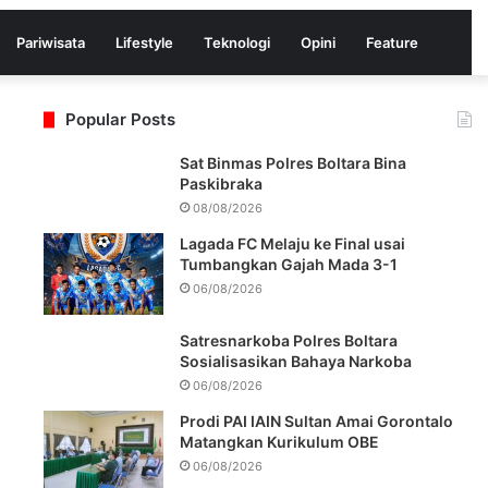
Pariwisata
Lifestyle
Teknologi
Opini
Feature
Popular Posts
Sat Binmas Polres Boltara Bina
Paskibraka
08/08/2026
Lagada FC Melaju ke Final usai
Tumbangkan Gajah Mada 3-1
06/08/2026
Satresnarkoba Polres Boltara
Sosialisasikan Bahaya Narkoba
06/08/2026
Prodi PAI IAIN Sultan Amai Gorontalo
Matangkan Kurikulum OBE
06/08/2026