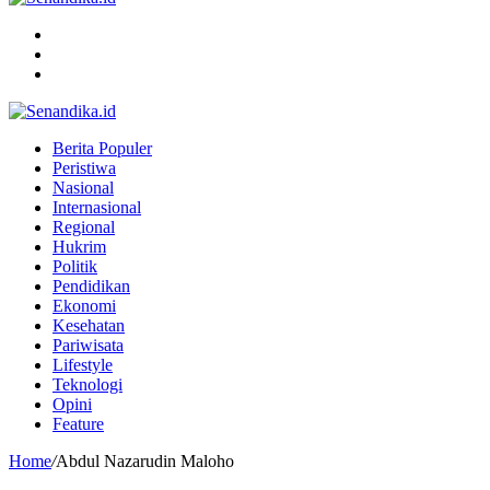
Menu
Search
for
Switch
skin
Berita Populer
Peristiwa
Nasional
Internasional
Regional
Hukrim
Politik
Pendidikan
Ekonomi
Kesehatan
Pariwisata
Lifestyle
Teknologi
Opini
Feature
Home
/
Abdul Nazarudin Maloho