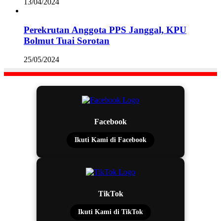
13/04/2024
Perekrutan Anggota PPS Janggal, KPU
Bolmut Tuai Sorotan
25/05/2024
Facebook
Ikuti Kami di Facebook
TikTok
Ikuti Kami di TikTok