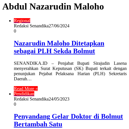
Abdul Nazarudin Maloho
Regional
Redaksi Senandika
27/06/2024
0
Nazarudin Maloho Ditetapkan
sebagai PLH Sekda Bolmut
SENANDIKA.ID – Penjabat Bupati Sirajudin Lasena
menyerahkan Surat Keputusan (SK) Bupati terkait dengan
penunjukan Pejabat Pelaksana Harian (PLH) Sekretaris
Daerah…
Read More »
Pendidikan
Redaksi Senandika
24/05/2023
0
Penyandang Gelar Doktor di Bolmut
Bertambah Satu