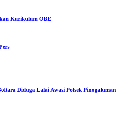
ngkan Kurikulum OBE
Pers
Boltara Diduga Lalai Awasi Polsek Pinogaluman