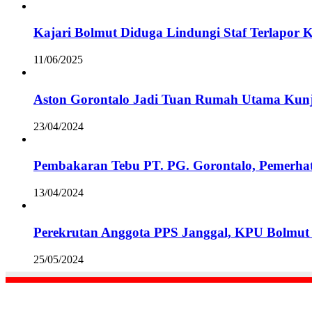
Kajari Bolmut Diduga Lindungi Staf Terlapor 
11/06/2025
Aston Gorontalo Jadi Tuan Rumah Utama Kunj
23/04/2024
Pembakaran Tebu PT. PG. Gorontalo, Pemerha
13/04/2024
Perekrutan Anggota PPS Janggal, KPU Bolmut 
25/05/2024