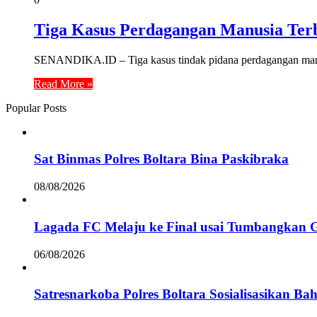
Tiga Kasus Perdagangan Manusia Ter
SENANDIKA.ID – Tiga kasus tindak pidana perdagangan manusi
Read More »
Popular Posts
Sat Binmas Polres Boltara Bina Paskibraka
08/08/2026
Lagada FC Melaju ke Final usai Tumbangkan 
06/08/2026
Satresnarkoba Polres Boltara Sosialisasikan B