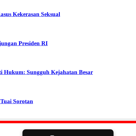
Kasus Kekerasan Seksual
ungan Presiden RI
ti Hukum: Sungguh Kejahatan Besar
Tuai Sorotan